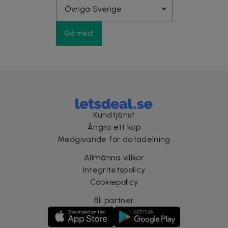
Gå med!
Kundtjänst
Ångra ett köp
Medgivande för datadelning
Allmänna villkor
Integritetspolicy
Cookiepolicy
Bli partner