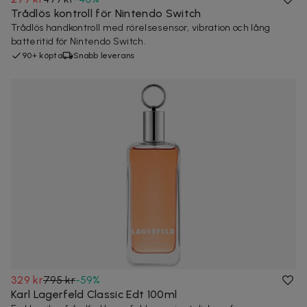
Trådlös kontroll för Nintendo Switch
Trådlös handkontroll med rörelsesensor, vibration och lång
batteritid för Nintendo Switch.
90+ köpta
Snabb leverans
329 kr
795 kr
-
59
%
Karl Lagerfeld Classic Edt 100ml