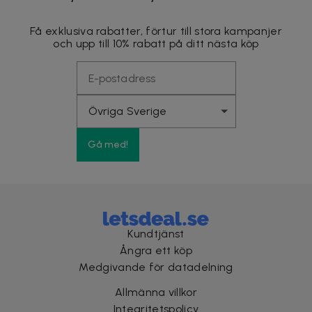
Få exklusiva rabatter, förtur till stora kampanjer
och upp till 10% rabatt på ditt nästa köp
Gå med!
Kundtjänst
Ångra ett köp
Medgivande för datadelning
Allmänna villkor
Integritetspolicy