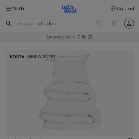
MENY
Välj stad
Letsdeal.se
Sida 23