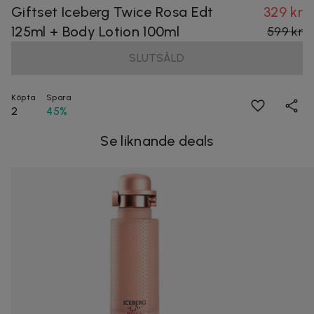
Giftset Iceberg Twice Rosa Edt
329 kr
125ml + Body Lotion 100ml
599 kr
SLUTSÅLD
Köpta
Spara
2
45%
Se liknande deals