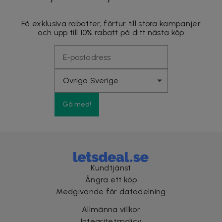
Få exklusiva rabatter, förtur till stora kampanjer
och upp till 10% rabatt på ditt nästa köp
Gå med!
Kundtjänst
Ångra ett köp
Medgivande för datadelning
Allmänna villkor
Integritetspolicy