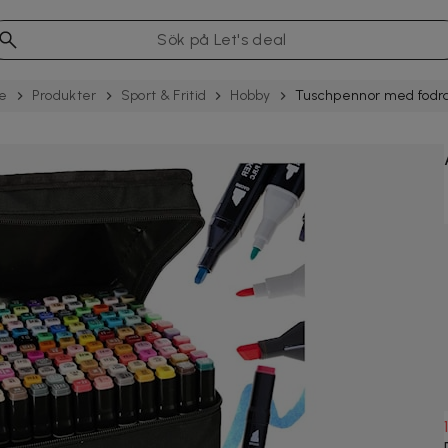
se
Produkter
Sport & Fritid
Hobby
Tuschpennor med fodra