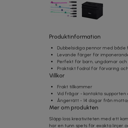
Produktinformation
Dubbelsidiga pennor med både f
Levande färger för imponerande
Perfekt för barn, ungdomar och v
Praktiskt fodral för förvaring oc
Villkor
Frakt tillkommer
Vid frågor - kontakta supporten
Ångerrätt - 14 dagar från motta
Mer om produkten
Släpp loss kreativiteten med ett ko
har en tunn spets för exakta linjer 