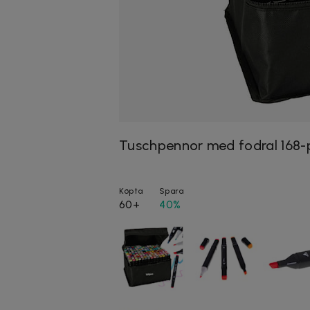
Tuschpennor med fodral 168
Köpta
Spara
60+
40%