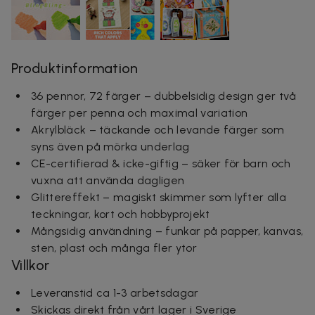
Produktinformation
36 pennor, 72 färger – dubbelsidig design ger två
färger per penna och maximal variation
Akrylbläck – täckande och levande färger som
syns även på mörka underlag
CE-certifierad & icke-giftig – säker för barn och
vuxna att använda dagligen
Glittereffekt – magiskt skimmer som lyfter alla
teckningar, kort och hobbyprojekt
Mångsidig användning – funkar på papper, kanvas,
sten, plast och många fler ytor
Villkor
Leveranstid ca 1-3 arbetsdagar
Skickas direkt från vårt lager i Sverige