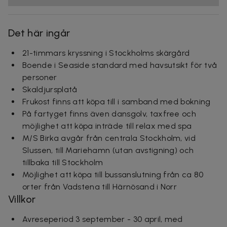
Det här ingår
21-timmars kryssning i Stockholms skärgård
Boende i Seaside standard med havsutsikt för två
personer
Skaldjursplatå
Frukost finns att köpa till i samband med bokning
På fartyget finns även dansgolv, taxfree och
möjlighet att köpa inträde till relax med spa
M/S Birka avgår från centrala Stockholm, vid
Slussen, till Mariehamn (utan avstigning) och
tillbaka till Stockholm
Möjlighet att köpa till bussanslutning från ca 80
orter från Vadstena till Härnösand i Norr
Villkor
Avreseperiod 3 september - 30 april, med