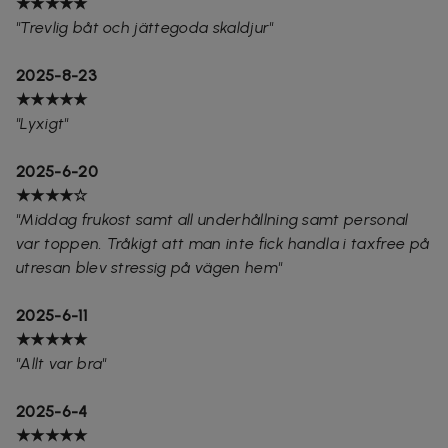
★★★★★
"Trevlig båt och jättegoda skaldjur"
2025-8-23
★★★★★
"
Lyxigt"
2025-6-20
★★★★☆
"Middag frukost samt all underhållning samt personal
var toppen. Tråkigt att man inte fick handla i taxfree på
utresan blev stressig på vägen hem"
2025-6-11
★★★★★
"Allt var bra"
2025-6-4
★★★★★