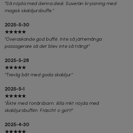
"Så nöjda med denna deal. Suverän kryssning med
magisk skaldjursbuffe."
2025-5-30
★★★★★
"Överaskande god buffé. Inte så jättemånga
passagerare så det blev inte så trångt"
2025-5-28
★★★★★
"Trevlig båt med goda skaldjur"
2025-5-1
★★★★★
"Åkte med tonårsbarn. Alla mkt nöjda med
skaldjursbuffén. Fräscht o gott!"
2025-4-30
★★★★★