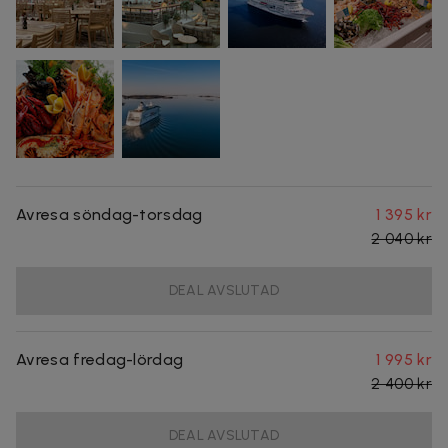
Avresa söndag-torsdag
1 395 kr
2 040 kr
DEAL AVSLUTAD
Avresa fredag-lördag
1 995 kr
2 400 kr
DEAL AVSLUTAD