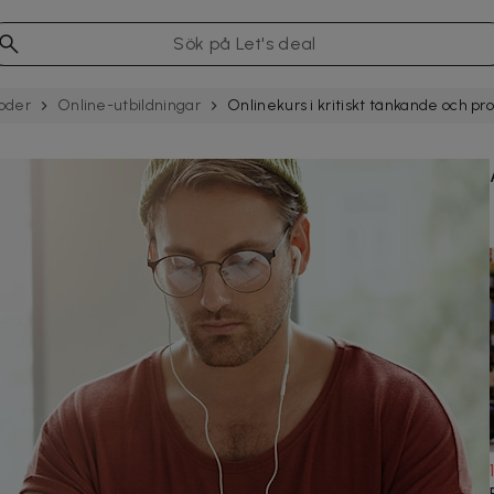
oder
Online-utbildningar
Onlinekurs i kritiskt tänkande och p