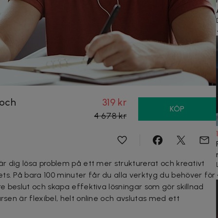
 och
319 kr
KÖP
4 678 kr
lär dig lösa problem på ett mer strukturerat och kreativt
ts. På bara 100 minuter får du alla verktyg du behöver för
tre beslut och skapa effektiva lösningar som gör skillnad
rsen är flexibel, helt online och avslutas med ett