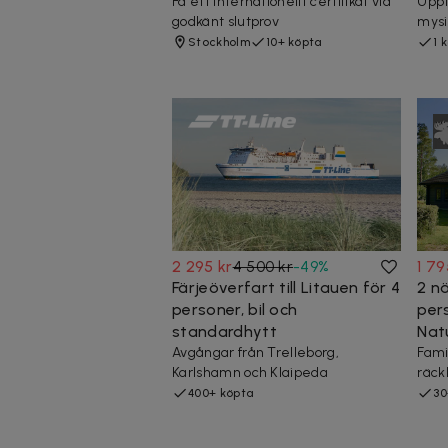
Få ett internationellt certifikat vid
Uppt
godkänt slutprov
mysi
Stockholm
10+ köpta
1 
2 295 kr
4 500 kr
-
49
%
1 79
Färjeöverfart till Litauen för 4
2 nä
personer, bil och
per
standardhytt
Nat
Avgångar från Trelleborg,
Fami
Karlshamn och Klaipeda
räck
400+ köpta
30