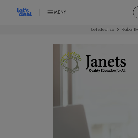
MENY
Letsdeal.se
Rabattk