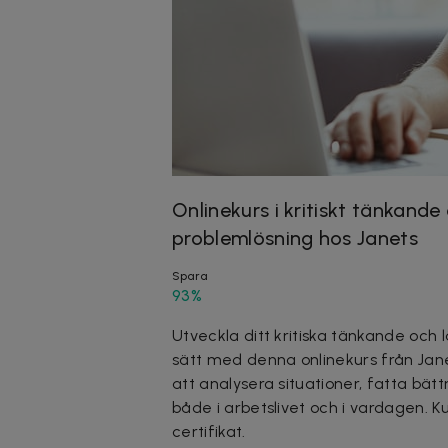
Onlinekurs i kritiskt tänkande
problemlösning hos Janets
Spara
93%
Utveckla ditt kritiska tänkande och 
sätt med denna onlinekurs från Jane
att analysera situationer, fatta bät
både i arbetslivet och i vardagen. Ku
certifikat.