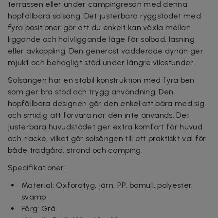
terrassen eller under campingresan med denna
hopfällbara solsäng. Det justerbara ryggstödet med
fyra positioner gör att du enkelt kan växla mellan
liggande och halvliggande läge för solbad, läsning
eller avkoppling. Den generöst vadderade dynan ger
mjukt och behagligt stöd under längre vilostunder.
Solsängen har en stabil konstruktion med fyra ben
som ger bra stöd och trygg användning. Den
hopfällbara designen gör den enkel att bära med sig
och smidig att förvara när den inte används. Det
justerbara huvudstödet ger extra komfort för huvud
och nacke, vilket gör solsängen till ett praktiskt val för
både trädgård, strand och camping.
Specifikationer:
Material: Oxfordtyg, järn, PP, bomull, polyester,
svamp
Färg: Grå