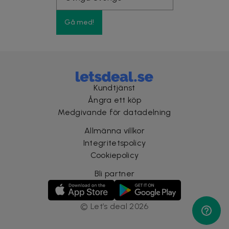
Gå med!
Kundtjänst
Ångra ett köp
Medgivande för datadelning
Allmänna villkor
Integritetspolicy
Cookiepolicy
Bli partner
©
Let’s deal
2026