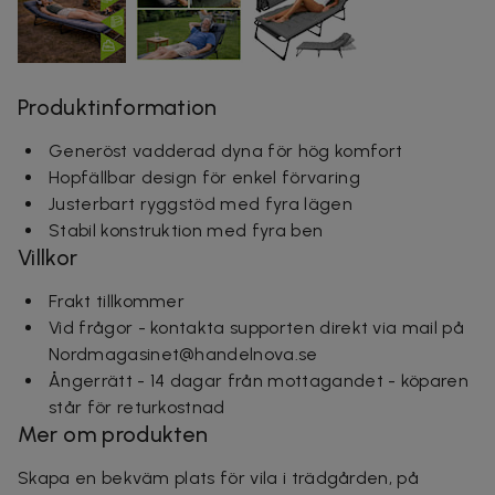
Produktinformation
Generöst vadderad dyna för hög komfort
Hopfällbar design för enkel förvaring
Justerbart ryggstöd med fyra lägen
Stabil konstruktion med fyra ben
Villkor
Frakt tillkommer
Vid frågor - kontakta supporten direkt via mail på
Nordmagasinet@handelnova.se
Ångerrätt - 14 dagar från mottagandet - köparen
står för returkostnad
Mer om produkten
Skapa en bekväm plats för vila i trädgården, på