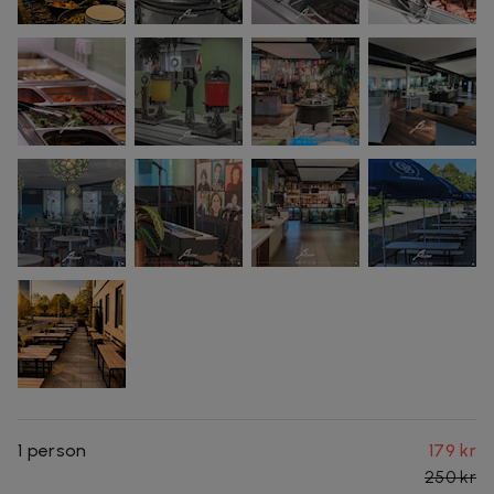
1 person
179 kr
250 kr