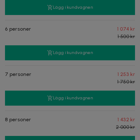
Lägg i kundvagnen
6 personer
1 074 kr
1 500 kr
Lägg i kundvagnen
7 personer
1 253 kr
1 750 kr
Lägg i kundvagnen
8 personer
1 432 kr
2 000 kr