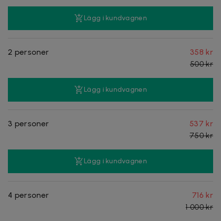
Lägg i kundvagnen
2 personer
358 kr
500 kr
Lägg i kundvagnen
3 personer
537 kr
750 kr
Lägg i kundvagnen
4 personer
716 kr
1 000 kr