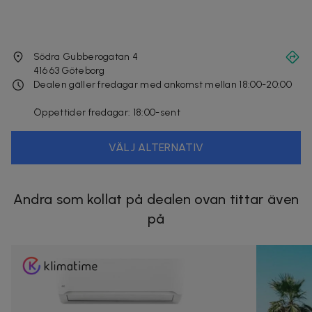
Södra Gubberogatan 4
416 63
Göteborg
Dealen gäller fredagar med ankomst mellan 18:00-20:00
Öppettider fredagar: 18:00-sent
VÄLJ ALTERNATIV
Andra som kollat på dealen ovan tittar även
på