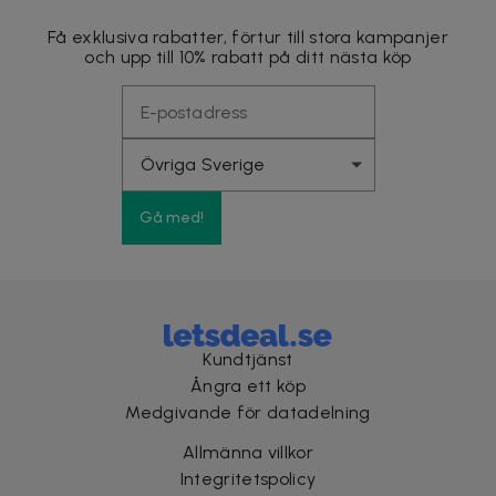
Få exklusiva rabatter, förtur till stora kampanjer
och upp till 10% rabatt på ditt nästa köp
Gå med!
Kundtjänst
Ångra ett köp
Medgivande för datadelning
Allmänna villkor
Integritetspolicy