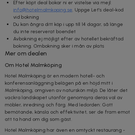
Efter köpt deal bokar ni er vistelse via mejl:
info@hotelmalmkoping.se
. Uppge Let's deal-kod
vid bokning
Du kan ångra ditt köp i upp till 14 dagar, så länge
du inte reserverat boendet
Avbokning ej möjligt efter av hotellet bekräftad
bokning. Ombokning sker i mån av plats
Mer om dealen
Om Hotel Malmköping
Hotel Malmköping är en modern hotell- och
konferensanläggning belägen på en höjd mitt i
Malmköping, omgiven av naturskön miljö. De låter det
vackra landskapet utanför genomsyra deras val av
möbler, inredning och färg. Med ledorden: Gott
bemötande, känsla och effektivitet, ser de fram emot
att ta hand om dig som gäst.
Hotel Malmköping har även en omtyckt restaurang -