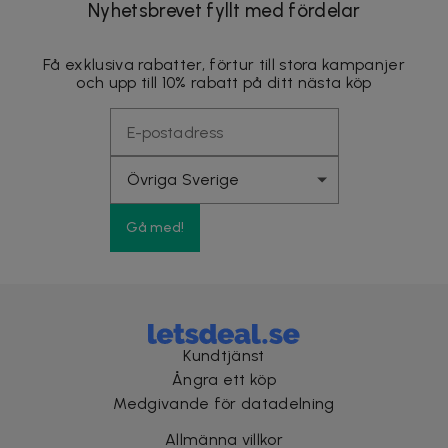
Nyhetsbrevet fyllt med fördelar
Få exklusiva rabatter, förtur till stora kampanjer
och upp till 10% rabatt på ditt nästa köp
Gå med!
Kundtjänst
Ångra ett köp
Medgivande för datadelning
Allmänna villkor