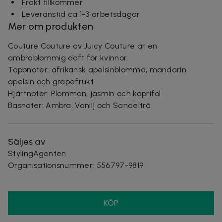
Frakt tillkommer
Leveranstid ca 1-3 arbetsdagar
Mer om produkten
Couture Couture av Juicy Couture är en
ambrablommig doft för kvinnor.
Toppnoter: afrikansk apelsinblomma, mandarin
apelsin och grapefrukt
Hjärtnoter: Plommon, jasmin och kaprifol
Basnoter: Ambra, Vanilj och Sandelträ.
Säljes av
StylingAgenten
Organisationsnummer
:
556797-9819
KÖP