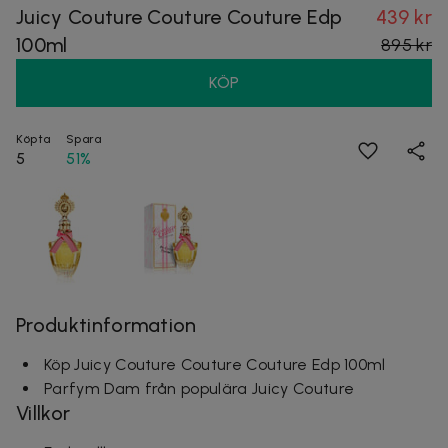
Juicy Couture Couture Couture Edp
439 kr
100ml
895 kr
KÖP
Köpta
Spara
5
51%
Produktinformation
Köp Juicy Couture Couture Couture Edp 100ml
Parfym Dam från populära Juicy Couture
Villkor