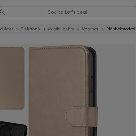
odukter
Elektronik
Mobil­tillbehör
Mobilskal
Plånboksfodral 