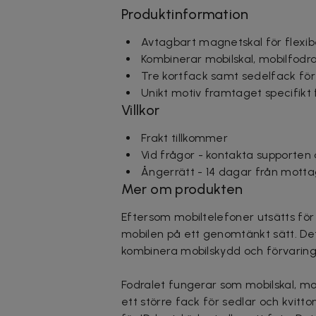
Produktinformation
Avtagbart magnetskal för flexi
Kombinerar mobilskal, mobilfodra
Tre kortfack samt sedelfack för 
Unikt motiv framtaget specifikt
Villkor
Frakt tillkommer
Vid frågor - kontakta supporten
Ångerrätt - 14 dagar från motta
Mer om produkten
Eftersom mobiltelefoner utsätts för 
mobilen på ett genomtänkt sätt. Det 
kombinera mobilskydd och förvaring 
Fodralet fungerar som mobilskal, mob
ett större fack för sedlar och kvit