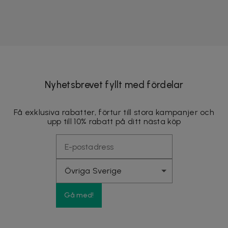
Nyhetsbrevet fyllt med fördelar
Få exklusiva rabatter, förtur till stora kampanjer och
upp till 10% rabatt på ditt nästa köp
Gå med!