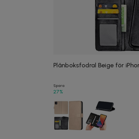
Plånboksfodral Beige för iPhon
Spara
27%