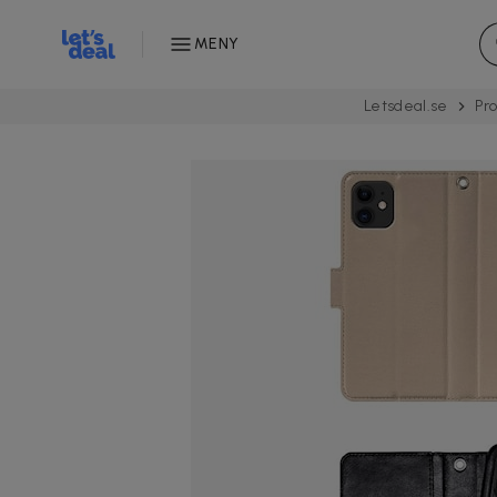
MENY
Letsdeal.se
Pr