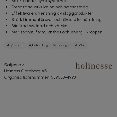
Bättre flöde i lymfsystemet
Förbättrad cirkulation och syresättning
Effektivare utrensning av slaggprodukter
Stärkt immunförsvar och ökad återhämtning
Minskad svullnad och vätska
Mer spänst, form, lätthet och energi i kroppen
göteborg
behandling
massage
hälsa
Säljes av
Holiness Göteborg AB
Organisationsnummer
:
559530-4998