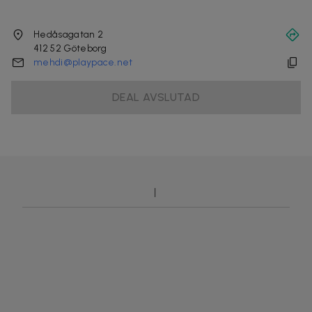
Hedåsagatan 2
412 52
Göteborg
mehdi@playpace.net
DEAL AVSLUTAD