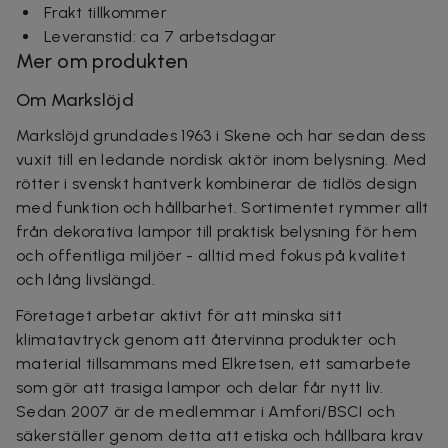
Frakt tillkommer
Leveranstid: ca 7 arbetsdagar
Mer om produkten
Om Markslöjd
Markslöjd grundades 1963 i Skene och har sedan dess
vuxit till en ledande nordisk aktör inom belysning. Med
rötter i svenskt hantverk kombinerar de tidlös design
med funktion och hållbarhet. Sortimentet rymmer allt
från dekorativa lampor till praktisk belysning för hem
och offentliga miljöer - alltid med fokus på kvalitet
och lång livslängd.
Företaget arbetar aktivt för att minska sitt
klimatavtryck genom att återvinna produkter och
material tillsammans med Elkretsen, ett samarbete
som gör att trasiga lampor och delar får nytt liv.
Sedan 2007 är de medlemmar i Amfori/BSCI och
säkerställer genom detta att etiska och hållbara krav