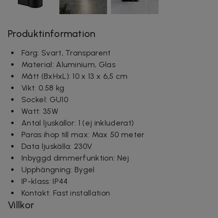
Produktinformation
Färg:
Svart, Transparent
Material:
Aluminium, Glas
Mått (BxHxL): 10 x 13 x 6,5 cm
Vikt:
0.58 kg
Sockel:
GU10
Watt:
35W
Antal ljuskällor:
1 (ej inkluderat)
Paras ihop till max:
Max 50 meter
Data ljuskälla:
230V
Inbyggd dimmerfunktion:
Nej
Upphängning:
Bygel
IP-klass: IP44
Kontakt:
Fast installation
Villkor