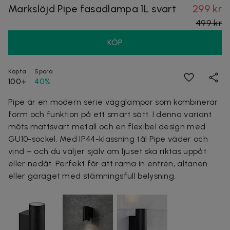
Markslöjd Pipe fasadlampa 1L svart
299 kr
499 kr
KÖP
Köpta
Spara
100+
40%
Pipe är en modern serie vägglampor som kombinerar
form och funktion på ett smart sätt. I denna variant
möts mattsvart metall och en flexibel design med
GU10-sockel. Med IP44-klassning tål Pipe väder och
vind – och du väljer själv om ljuset ska riktas uppåt
eller nedåt. Perfekt för att rama in entrén, altanen
eller garaget med stämningsfull belysning.