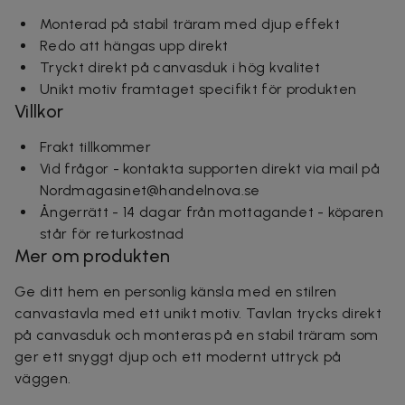
Monterad på stabil träram med djup effekt
Redo att hängas upp direkt
Tryckt direkt på canvasduk i hög kvalitet
Unikt motiv framtaget specifikt för produkten
Villkor
Frakt tillkommer
Vid frågor - kontakta supporten direkt via mail på
Nordmagasinet@handelnova.se
Ångerrätt - 14 dagar från mottagandet - köparen
står för returkostnad
Mer om produkten
Ge ditt hem en personlig känsla med en stilren
canvastavla med ett unikt motiv. Tavlan trycks direkt
på canvasduk och monteras på en stabil träram som
ger ett snyggt djup och ett modernt uttryck på
väggen.