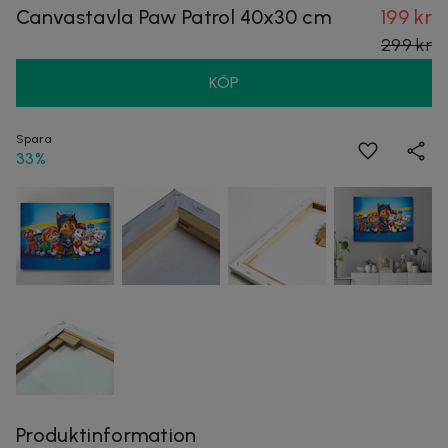
Canvastavla Paw Patrol 40x30 cm
199 kr
299 kr
KÖP
Spara
33%
Produktinformation