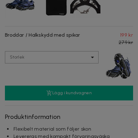
Broddar / Halkskydd med spikar
199 kr
279 kr
Storlek
Lägg i kundvagnen
Produktinformation
Flexibelt material som följer skon
Levereras med kompakt förvaringsväska