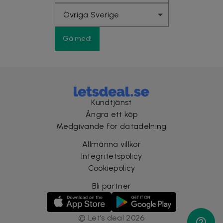
Gå med!
Kundtjänst
Ångra ett köp
Medgivande för datadelning
Allmänna villkor
Integritetspolicy
Cookiepolicy
Bli partner
©
Let’s deal
2026