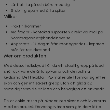
Lätt att ta på och bära med sig
Stabilt grepp med åtta spikar
Villkor
Frakt tillkommer
Vid frågor - kontakta supporten direkt via mail på
Nordmagasinet@handelnova.se
Ångerrätt - 14 dagar från mottagandet - köparen
står för returkostnad
Mer om produkten
Med dessa halkskydd får du ett stabilt grepp på is och
snö tack vare de åtta spikarna och de rostfria
kedjorna. Det flexibla TPE-materialet formar sig efter
skon och ger ett säkert grepp utan att glida av,
samtidigt som de är lätta och behagliga att använda.
De är enkla att ta på, skadar inte skorna och levereras
med en praktisk förvaringsväska som gör dem lätta