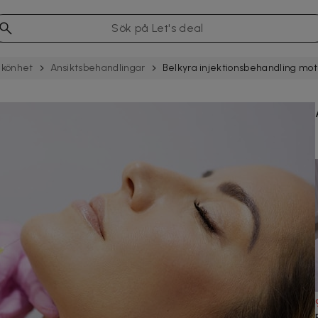
könhet
Ansiktsbehandlingar
Belkyra injektionsbehandling mo