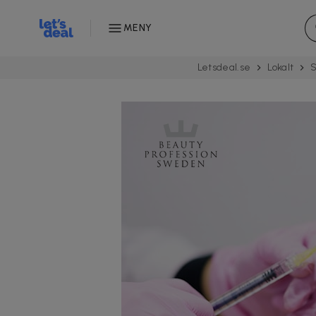
MENY
Letsdeal.se
Lokalt
S