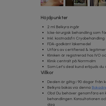
Höjdpunkter
2 ml Belkyra ingår
Icke-kirurgisk behandling som f
Inkl. kostnadsfri Cryobehandling 
FDA-godkänt läkemedel
Utförs av certifierad & legitime
Kliniken är registrerad hos IVO o
Klinik centralt på Norrmalm
Som Let's deal kund erbjuds du
Villkor
Dealen är giltig i 90 dagar från 
Belkyra bokas via denna
Bokadir
Obs! Du behöver genomföra en ko
behandlingen. Konsultationen 
dag