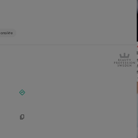
ansikte