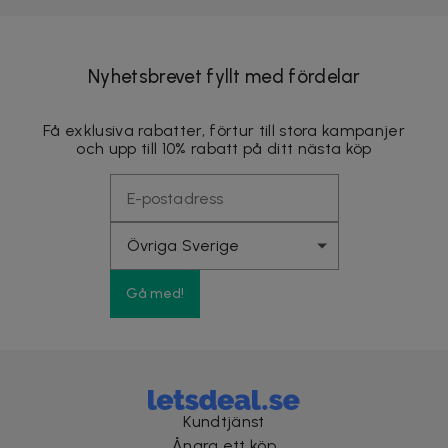
Nyhetsbrevet fyllt med fördelar
Få exklusiva rabatter, förtur till stora kampanjer
och upp till 10% rabatt på ditt nästa köp
Gå med!
Kundtjänst
Ångra ett köp