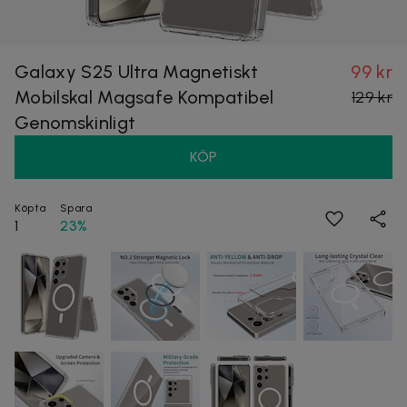
Galaxy S25 Ultra Magnetiskt
99 kr
Mobilskal Magsafe Kompatibel
129 kr
Genomskinligt
KÖP
Köpta
Spara
1
23%