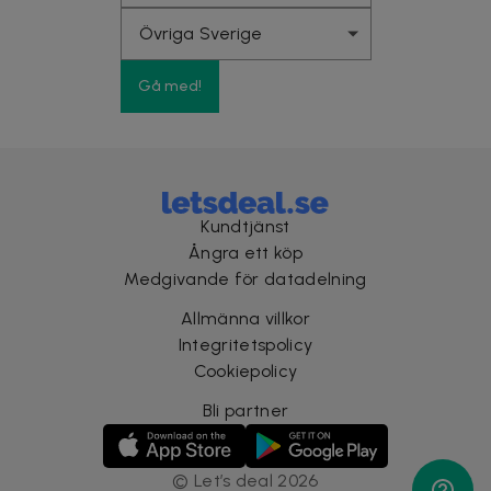
Gå med!
Kundtjänst
Ångra ett köp
Medgivande för datadelning
Allmänna villkor
Integritetspolicy
Cookiepolicy
Bli partner
©
Let’s deal
2026