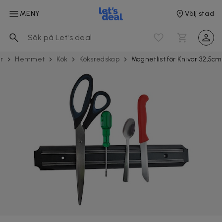
MENY
Välj stad
r
Hemmet
Kök
Köksredskap
Magnetlist för Knivar 32,5cm