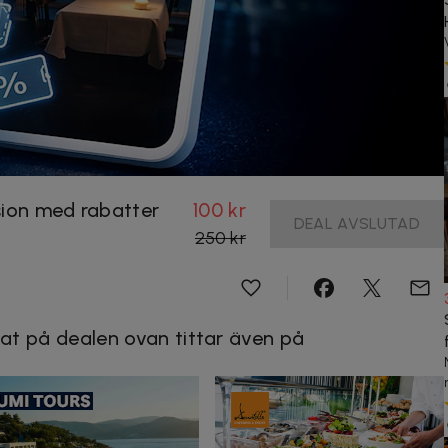
sion med rabatter
100 kr
DEAL AVSLUTAD
250 kr
at på dealen ovan tittar även på