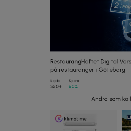
RestaurangHäftet Digital Ver
på restauranger i Göteborg
Köpta
Spara
350+
60%
Andra som koll