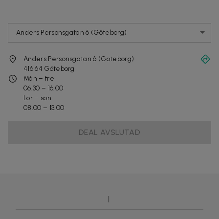
Anders Personsgatan 6 (Göteborg)
Anders Personsgatan 6 (Göteborg)
416 64
Göteborg
Mån – fre
06.30 – 16.00
Lör – sön
08.00 – 13.00
DEAL AVSLUTAD