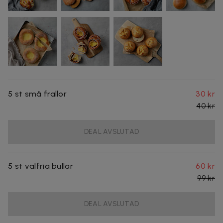
5 st små frallor
30 kr
40 kr
DEAL AVSLUTAD
5 st valfria bullar
60 kr
99 kr
DEAL AVSLUTAD