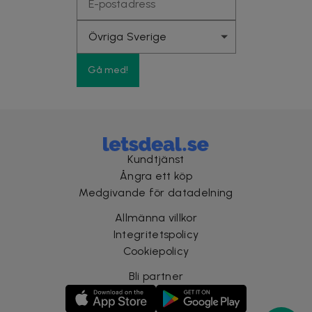
Gå med!
Kundtjänst
Ångra ett köp
Medgivande för datadelning
Allmänna villkor
Integritetspolicy
Cookiepolicy
Bli partner