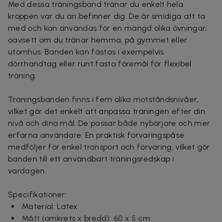
Med dessa träningsband tränar du enkelt hela
kroppen var du än befinner dig. De är smidiga att ta
med och kan användas för en mängd olika övningar,
oavsett om du tränar hemma, på gymmet eller
utomhus. Banden kan fästas i exempelvis
dörrhandtag eller runt fasta föremål för flexibel
träning.
Träningsbanden finns i fem olika motståndsnivåer,
vilket gör det enkelt att anpassa träningen efter din
nivå och dina mål. De passar både nybörjare och mer
erfarna användare. En praktisk förvaringspåse
medföljer för enkel transport och förvaring, vilket gör
banden till ett användbart träningsredskap i
vardagen.
Specifikationer:
Material: Latex
Mått (omkrets x bredd): 60 x 5 cm