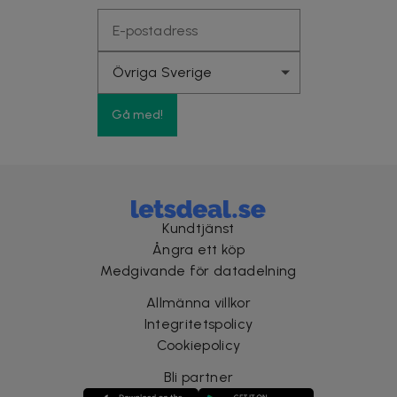
Gå med!
Kundtjänst
Ångra ett köp
Medgivande för datadelning
Allmänna villkor
Integritetspolicy
Cookiepolicy
Bli partner