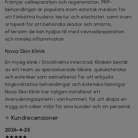
främjar cellreparation och regeneration. PRP-
behandlingar är populära inom estetisk medicin för
att förbättra hudens textur och elasticitet, samt inom
ortopedi för att behandla skador och smärta,
eftersom de kan hjälpa till med vävnadsreparation
och minska inflammation.
Nova Skin Klinik
En mysig klinik i Stockholms innerstad. Kliniken består
av ett team av specialiserade läkare, sjuksköterskor
och estetiker som samarbetar för att erbjuda
högkvalitativa behandlingar och estetiska lösningar.
Nova Skin Klinik har nyligen installerat ett
övervakningssystem i väntrummet, för att skapa en
trygg och säker miljö för sina kunder och sin personal.
⭐ Kundrecensioner
2026-4-25
★★★★★