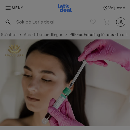
MENY
Välj stad
Skönhet
Ansiktsbehandlingar
PRP-behandling för ansikte eller hår hos Nova Skin Klinik på Södermalm