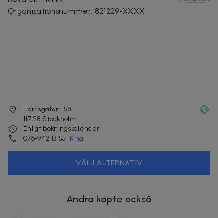
Organisationsnummer
:
821229-XXXX
Hornsgatan 158
117 28
Stockholm
Enligt bokningskalender
076-942 18 55
Ring
VÄLJ ALTERNATIV
Andra köpte också