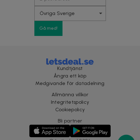
Gå med!
Kundtjänst
Ångra ett köp
Medgivande för datadelning
Allmänna villkor
Integritetspolicy
Cookiepolicy
Bli partner