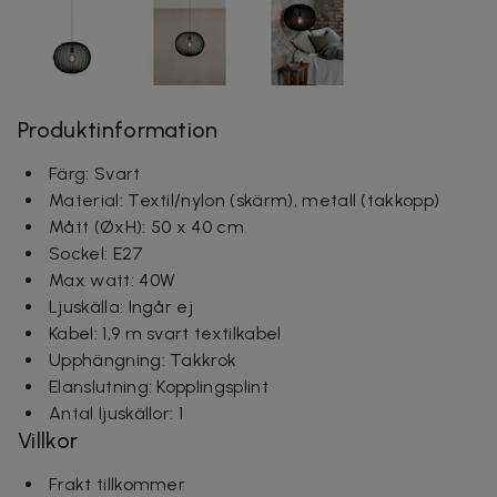
Produktinformation
Färg: Svart
Material: Textil/nylon (skärm), metall (takkopp)
Mått (ØxH): 50 x 40 cm
Sockel: E27
Max watt: 40W
Ljuskälla: Ingår ej
Kabel: 1,9 m svart textilkabel
Upphängning: Takkrok
Elanslutning: Kopplingsplint
Antal ljuskällor: 1
Villkor
Frakt tillkommer