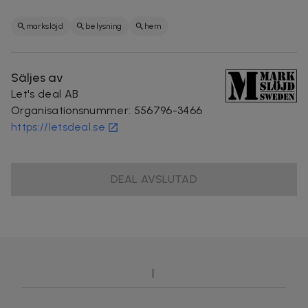
markslöjd
belysning
hem
Säljes av
Let's deal AB
Organisationsnummer
:
556796-3466
https://letsdeal.se
DEAL AVSLUTAD