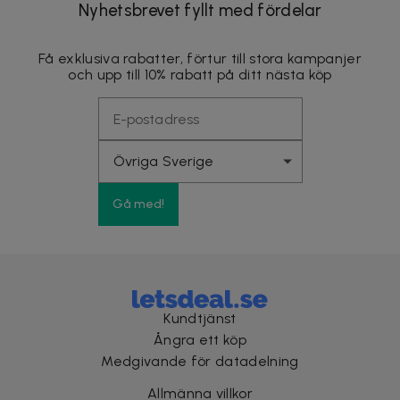
Nyhetsbrevet fyllt med fördelar
Få exklusiva rabatter, förtur till stora kampanjer
och upp till 10% rabatt på ditt nästa köp
Gå med!
Kundtjänst
Ångra ett köp
Medgivande för datadelning
Allmänna villkor