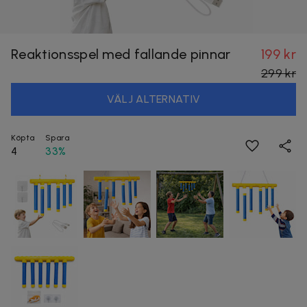
Reaktionsspel med fallande pinnar
199 kr
299 kr
VÄLJ ALTERNATIV
Köpta
Spara
4
33%