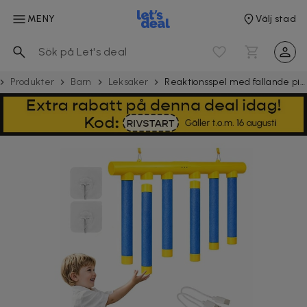
MENY
Välj stad
Produkter
Barn
Leksaker
Reaktionsspel med fallande pinnar