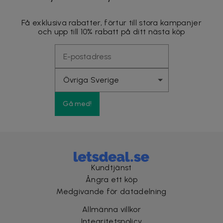
Få exklusiva rabatter, förtur till stora kampanjer
och upp till 10% rabatt på ditt nästa köp
Gå med!
Kundtjänst
Ångra ett köp
Medgivande för datadelning
Allmänna villkor
Integritetspolicy