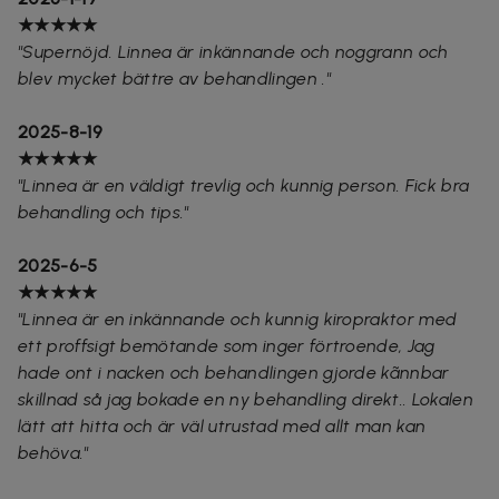
★★★★★
"
Supernöjd. Linnea är inkännande och noggrann och
blev mycket bättre av behandlingen ."
2025-8-19
★★★★★
"Linnea är en väldigt trevlig och kunnig person. Fick bra
behandling och tips."
2025-6-5
★★★★★
"Linnea är en inkännande och kunnig kiropraktor med
ett proffsigt bemötande som inger förtroende, Jag
hade ont i nacken och behandlingen gjorde kãnnbar
skillnad så jag bokade en ny behandling direkt.. Lokalen
lätt att hitta och är väl utrustad med allt man kan
behöva."