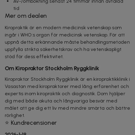
Av-/ombokning senast 24 timmar innan avtalad
tid
Mer om dealen
Kiropraktik är en modern medicinsk vetenskap som
ingår i WHO:s organ för medicinsk vetenskap. För att
uppnå detta erkännande måste behandlingsmetoden
uppfylla strikta säkerhetskrav och ha vetenskapligt
stöd för dess effektivitet.
Om Kiropraktor Stockholm Ryggklinik
Kiropraktor Stockholm Ryggklinik är en kiropraktikklinik i
Vasastan med kiropraktorer med lång erfarenhet och
expertis inom kiropraktik och diagnostik. Dom hjälper
dig med både akuta och långvariga besvär med
målet att ge dig ett liv med mindre smärta och bättre
rörlighet.
⭐ Kundrecensioner
2026-1-19