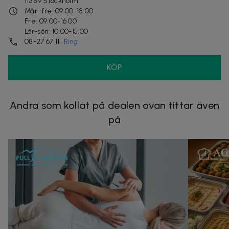
113 59
Stockholm
Mån-fre: 09:00-18:00
Fre: 09:00-16:00
Lör-sön: 10:00-15:00
08-27 67 11
Ring
KÖP
Andra som kollat på dealen ovan tittar även
på