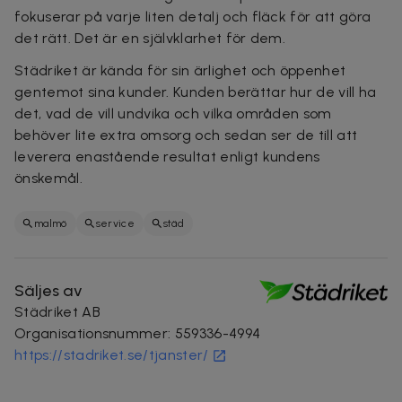
fokuserar på varje liten detalj och fläck för att göra
det rätt. Det är en självklarhet för dem.
Städriket är kända för sin ärlighet och öppenhet
gentemot sina kunder. Kunden berättar hur de vill ha
det, vad de vill undvika och vilka områden som
behöver lite extra omsorg och sedan ser de till att
leverera enastående resultat enligt kundens
önskemål.
malmö
service
städ
Säljes av
Städriket AB
Organisationsnummer
:
559336-4994
https://stadriket.se/tjanster/