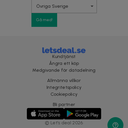
Gå med!
Kundtjänst
Ångra ett köp
Medgivande för datadelning
Allmänna villkor
Integritetspolicy
Cookiepolicy
Bli partner
©
Let’s deal
2026