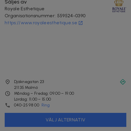
Säljes av
Royale Esthetique
Organisationsnummer
:
559524-0390
https://www.royaleesthetique.se
Djäknegatan 23
211 35
Malmö
Måndag – Fredag: 09.00 – 19.00
Lördag: 11.00 – 15.00
040-25 98 00
Ring
VÄLJ ALTERNATIV