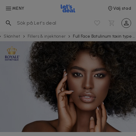
MENY
Välj stad
Skönhet
Fillers & injektioner
Full Face Botulinum toxin type A + PDRN hos Royale Esthetique