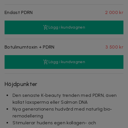
Endast PDRN
2 000 kr
Lägg i kundvagnen
Botulinumtoxin + PDRN
3 500 kr
Lägg i kundvagnen
Höjdpunkter
Den senaste K-beauty trenden med PDRN, även
kallat laxsperma eller Salmon DNA
Nya generationens hudvård med naturlig bio-
remodellering
Stimulerar hudens egen kollagen- och