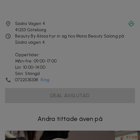
Södra Vägen 4
41253
Göteborg
Beauty By Alissa hyr in sig hos Mona Beauty Salong på
Södra vägen 4.
Öppettider:
Mån-fre: 09:00-17:00
Lör: 10:00-14:00
Sön: Stängd
0722535338
Ring
DEAL AVSLUTAD
Andra tittade även på