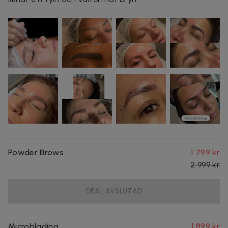
Powder Brows
1 799 kr
2 999 kr
DEAL AVSLUTAD
Microblading
1 899 kr