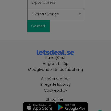
Gå med!
Kundtjänst
Ångra ett köp
Medgivande för datadelning
Allmänna villkor
Integritetspolicy
Cookiepolicy
Bli partner