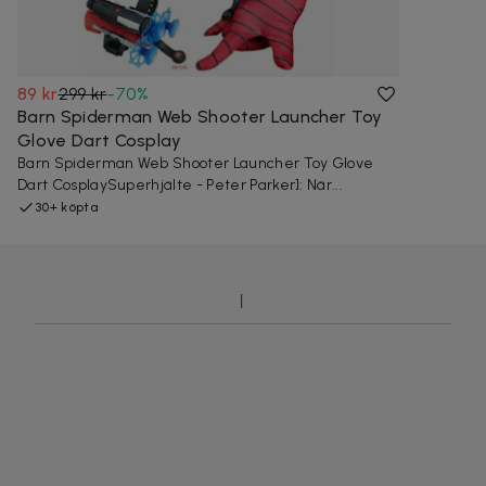
89 kr
299 kr
-
70
%
Barn Spiderman Web Shooter Launcher Toy
Glove Dart Cosplay
Barn Spiderman Web Shooter Launcher Toy Glove
Dart CosplaySuperhjälte - Peter Parker]: När...
30+ köpta