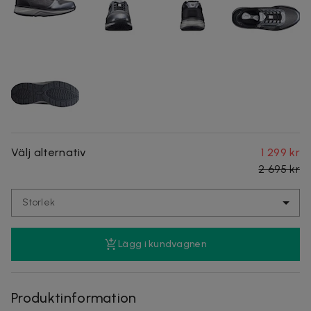
Välj alternativ
1 299 kr
2 695 kr
Storlek
Lägg i kundvagnen
Produktinformation