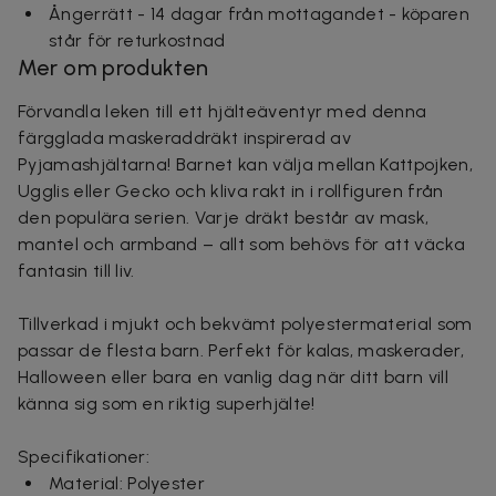
Ångerrätt - 14 dagar från mottagandet - köparen
står för returkostnad
Mer om produkten
Förvandla leken till ett hjälteäventyr med denna
färgglada maskeraddräkt inspirerad av
Pyjamashjältarna! Barnet kan välja mellan Kattpojken,
Ugglis eller Gecko och kliva rakt in i rollfiguren från
den populära serien. Varje dräkt består av mask,
mantel och armband – allt som behövs för att väcka
fantasin till liv.
Tillverkad i mjukt och bekvämt polyestermaterial som
passar de flesta barn. Perfekt för kalas, maskerader,
Halloween eller bara en vanlig dag när ditt barn vill
känna sig som en riktig superhjälte!
Specifikationer:
Material: Polyester