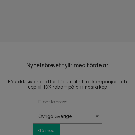
Nyhetsbrevet fyllt med fördelar
Få exklusiva rabatter, förtur till stora kampanjer och
upp till 10% rabatt på ditt nästa köp
Gå med!