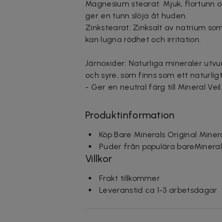
Magnesium stearat: Mjuk, flortunn o
ger en tunn slöja åt huden.
Zinkstearat: Zinksalt av natrium som
kan lugna rödhet och irritation.
Järnoxider: Naturliga mineraler utvun
och syre, som finns som ett naturligt
- Ger en neutral färg till Mineral Veil
Produktinformation
Köp Bare Minerals Original Minera
Puder från populära bareMineral
Villkor
Frakt tillkommer
Leveranstid ca 1-3 arbetsdagar