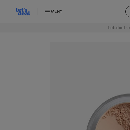
MENY
Letsdeal.s