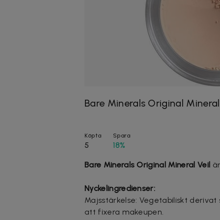
Bare Minerals Original Mineral
Köpta
Spara
5
18%
Bare Minerals Original Mineral Veil
är
Nyckelingredienser:
Majsstärkelse: Vegetabiliskt derivat
att fixera makeupen.