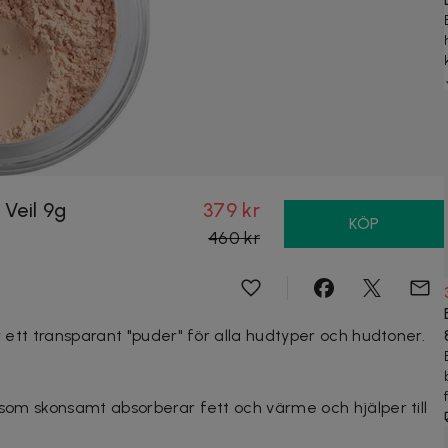
 Veil 9g
379 kr
KÖP
460 kr
 ett transparant "puder" för alla hudtyper och hudtoner.
 som skonsamt absorberar fett och värme och hjälper till