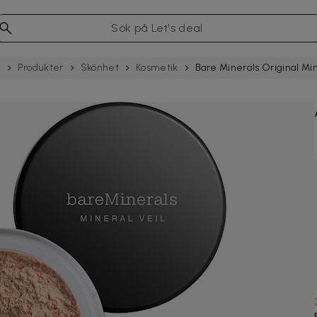
e
Produkter
Skönhet
Kosmetik
Bare Minerals Original Min