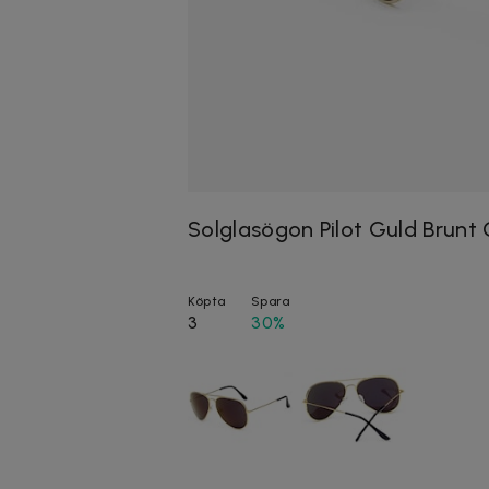
Solglasögon Pilot Guld Brunt 
Köpta
Spara
3
30%