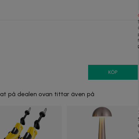
KÖP
at på dealen ovan tittar även på