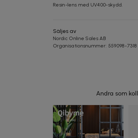
Resin-lens med UV400-skydd.
Säljes av
Nordic Online Sales AB
Organisationsnummer
:
559098-7318
Andra som koll