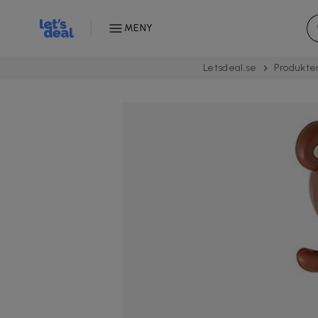
MENY
Letsdeal.se
Produkte