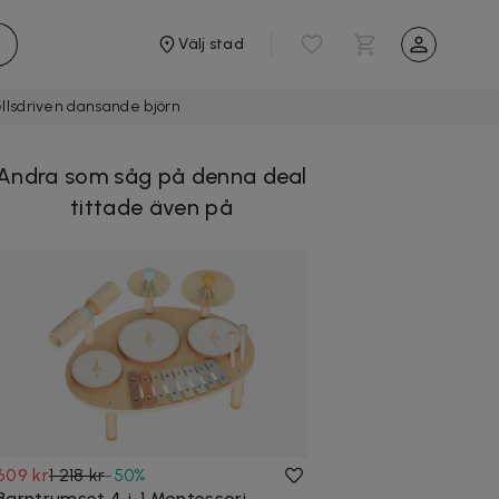
Välj stad
llsdriven dansande björn
Andra som såg på denna deal
tittade även på
609 kr
1 218 kr
-
50
%
Barntrumset 4-i-1 Montessori