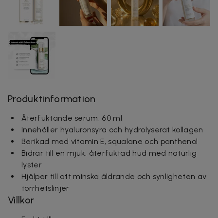
Produktinformation
Återfuktande serum, 60 ml
Innehåller hyaluronsyra och hydrolyserat kollagen
Berikad med vitamin E, squalane och panthenol
Bidrar till en mjuk, återfuktad hud med naturlig
lyster
Hjälper till att minska åldrande och synligheten av
torrhetslinjer
Villkor