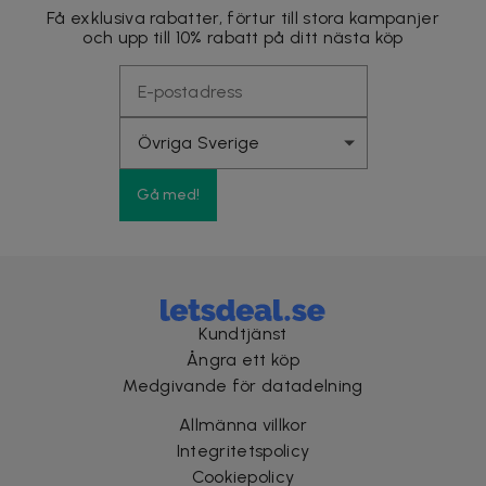
Få exklusiva rabatter, förtur till stora kampanjer
och upp till 10% rabatt på ditt nästa köp
Gå med!
Kundtjänst
Ångra ett köp
Medgivande för datadelning
Allmänna villkor
Integritetspolicy
Cookiepolicy