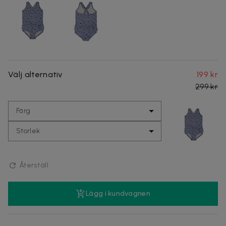
Välj alternativ
199 kr
299 kr
Färg
Storlek
Återställ
Lägg i kundvagnen