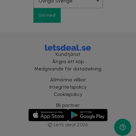
Gå med!
Kundtjänst
Ångra ett köp
Medgivande för datadelning
Allmänna villkor
Integritetspolicy
Cookiepolicy
Bli partner
©
Let’s deal
2026