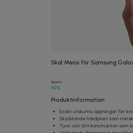
Skal Messi för Samsung Gala
Spara
40%
Produktinformation
Exakt utskurna öppningar för kn
Skyddande hårdplast som minskar
Tunn och lätt konstruktion som 
Unikt motiv framtaget specifikt