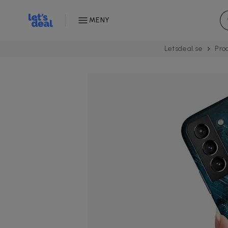
MENY
Letsdeal.se
Pro