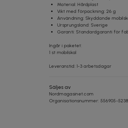
Material: Hårdplast
Vikt med förpackning: 26 g
Användning: Skyddande mobilska
Ursprungsland: Sverige
Garanti: Standardgaranti för fab
Ingår i paketet:
1 st mobilskal
Leveranstid: 1-3 arbetsdagar
Säljes av
Nordmagasinet.com
Organisationsnummer
:
556905-523