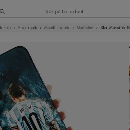
dukter
Elektronik
Mobil­tillbehör
Mobilskal
Skal Messi för