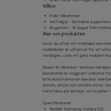
Villkor
Frakt tillkommer
Vid frågor - kontakta supporten
Ångerrätt - 14 dagar från motta
Mer om produkten
Letar du efter ett mobilskal som kom
mobilskalet är utformat för att sit
vardagen, utan att göra mobilen kl
Skalet är tillverkat i slitstark hård
kamerahål är noggrant utskurna för 
lätta konstruktionen bevarar telefo
damm, smuts och mindre stötar. Varj
med fokus på detaljer och kvalitet, vi
Specifikationer:
Modell: Samsung Galaxy S21