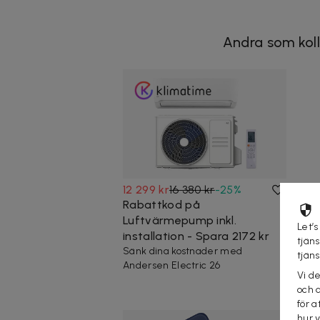
Andra som koll
12 299 kr
16 380 kr
-
25
%
Rabattkod på
Luftvärmepump inkl.
Let’s
installation - Spara 2172 kr
tjän
Sänk dina kostnader med
tjän
Andersen Electric 26
Vi d
och 
för a
hur 