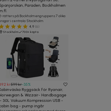
Spanjorskan, Paraden, Bockholmen
m.fl.
2-rätters på Bockholmengruppens 7 olika
krogar i centrala Stockholm
4,9
(
6
)
Stockholm
700+ köpta
392 kr
599 kr
-
35
%
Kabinväska Ryggsäck för Ryanair,
Norwegian & Wizzair- Handbagage
– 30L Vakuum Kompression USB -
cabin bag - pump ingår