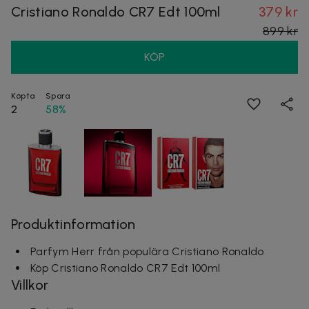
Cristiano Ronaldo CR7 Edt 100ml
379 kr
899 kr
KÖP
Köpta
Spara
2
58%
Produktinformation
Parfym Herr från populära Cristiano Ronaldo
Köp Cristiano Ronaldo CR7 Edt 100ml
Villkor