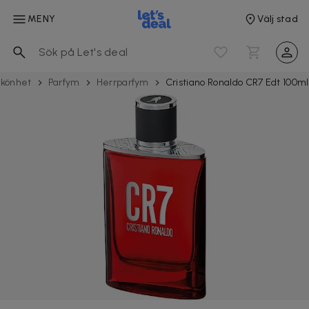
MENY
Välj stad
könhet
Parfym
Herrparfym
Cristiano Ronaldo CR7 Edt 100ml