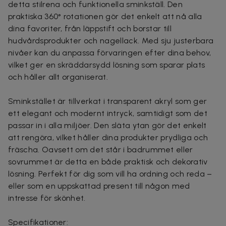
detta stilrena och funktionella sminkställ. Den
praktiska 360° rotationen gör det enkelt att nå alla
dina favoriter, från läppstift och borstar till
hudvårdsprodukter och nagellack. Med sju justerbara
nivåer kan du anpassa förvaringen efter dina behov,
vilket ger en skräddarsydd lösning som sparar plats
och håller allt organiserat.
Sminkstället är tillverkat i transparent akryl som ger
ett elegant och modernt intryck, samtidigt som det
passar in i alla miljöer. Den släta ytan gör det enkelt
att rengöra, vilket håller dina produkter prydliga och
fräscha. Oavsett om det står i badrummet eller
sovrummet är detta en både praktisk och dekorativ
lösning. Perfekt för dig som vill ha ordning och reda –
eller som en uppskattad present till någon med
intresse för skönhet.
Specifikationer: