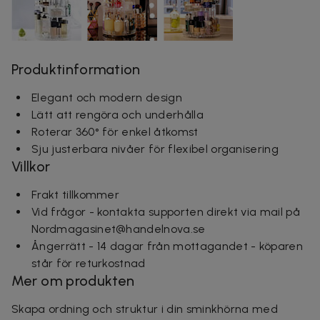
Produktinformation
Elegant och modern design
Lätt att rengöra och underhålla
Roterar 360° för enkel åtkomst
Sju justerbara nivåer för flexibel organisering
Villkor
Frakt tillkommer
Vid frågor - kontakta supporten direkt via mail på
Nordmagasinet@handelnova.se
Ångerrätt - 14 dagar från mottagandet - köparen
står för returkostnad
Mer om produkten
Skapa ordning och struktur i din sminkhörna med