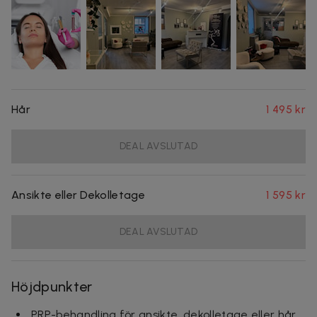
Hår
1 495 kr
DEAL AVSLUTAD
Ansikte eller Dekolletage
1 595 kr
DEAL AVSLUTAD
Höjdpunkter
PRP-behandling för ansikte, dekolletage eller hår