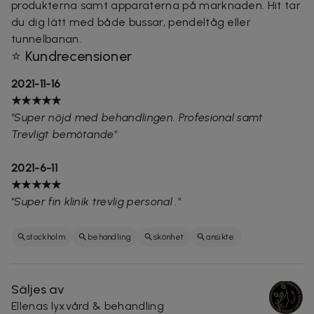
produkterna samt apparaterna på marknaden. Hit tar
du dig lätt med både bussar, pendeltåg eller
tunnelbanan.
⭐ Kundrecensioner
2021-11-16
★★★★★
"Super nöjd med behandlingen. Profesional samt
Trevligt bemötande"
2021-6-11
★★★★★
"Super fin klinik trevlig personal ."
stockholm
behandling
skönhet
ansikte
Säljes av
Ellenas lyxvård & behandling