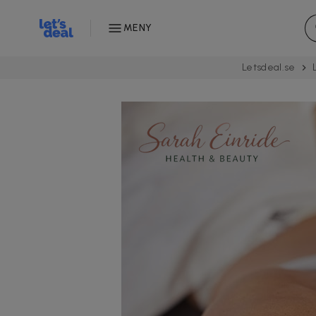
MENY
Letsdeal.se