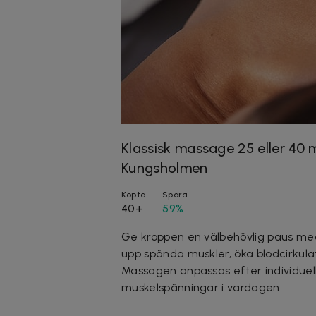
Klassisk massage 25 eller 40 
Kungsholmen
Köpta
Spara
40+
59%
Ge kroppen en välbehövlig paus med 
upp spända muskler, öka blodcirkula
Massagen anpassas efter individue
muskelspänningar i vardagen.