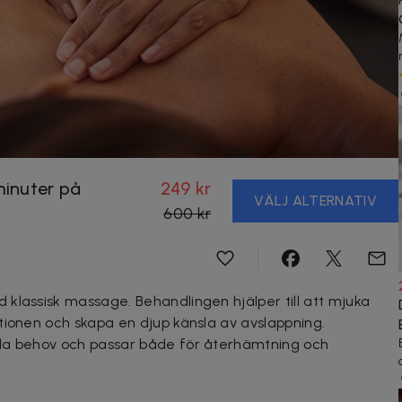
minuter på
249 kr
VÄLJ ALTERNATIV
600 kr
klassisk massage. Behandlingen hjälper till att mjuka
tionen och skapa en djup känsla av avslappning.
lla behov och passar både för återhämtning och