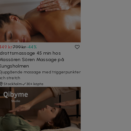
449 kr
799 kr
-
44
%
Idrottsmassage 45 min hos
Massören Sören Massage på
Kungsholmen
Djupgående massage med triggerpunkter
och stretch
Stockholm
30+ köpta