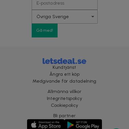
Gå med!
Kundtjänst
Ångra ett köp
Medgivande för datadelning
Allmänna villkor
Integritetspolicy
Cookiepolicy
Bli partner