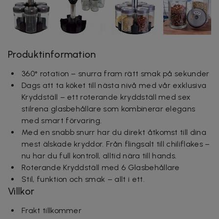
Produktinformation
360° rotation – snurra fram rätt smak på sekunder
Dags att ta köket till nästa nivå med vår exklusiva
Kryddställ – ett roterande kryddställ med sex
stilrena glasbehållare som kombinerar elegans
med smart förvaring.
Med en snabb snurr har du direkt åtkomst till dina
mest älskade kryddor. Från flingsalt till chiliflakes –
nu har du full kontroll, alltid nära till hands.
Roterande Kryddställ med 6 Glasbehållare
Stil, funktion och smak – allt i ett.
Villkor
Frakt tillkommer