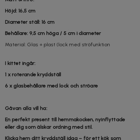
Höjd: 16,5 cm
Diameter ställ: 16 cm
Behållare: 9,5 cm höga / 5 cm i diameter
Material: Glas + plast (lock med ströfunktion
I kittet ingår:
1 x roterande kryddställ
6 x glasbehållare med lock och ströare
Gåvan alla vill ha:
En perfekt present till hemmakocken, nyinflyttade
eller dig som älskar ordning med stil.
Klicka hem ditt kryddställ idag – för ett kök som