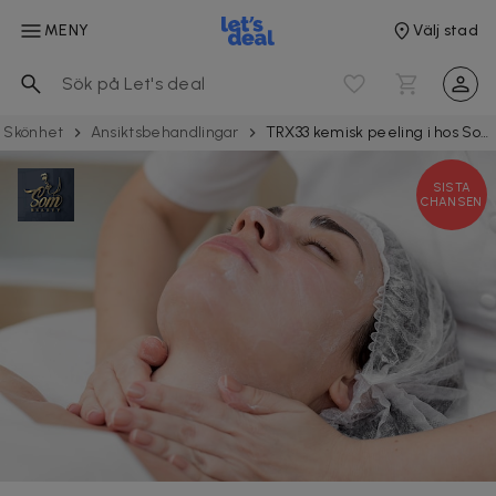
MENY
Välj stad
Skönhet
Ansiktsbehandlingar
TRX33 kemisk peeling i hos Som Beauty24 i Majorna
SISTA
CHANSEN