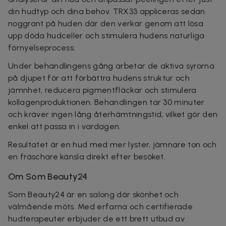
din hudtyp och dina behov. TRX33 appliceras sedan
noggrant på huden där den verkar genom att lösa
upp döda hudceller och stimulera hudens naturliga
förnyelseprocess.
Under behandlingens gång arbetar de aktiva syrorna
på djupet för att förbättra hudens struktur och
jämnhet, reducera pigmentfläckar och stimulera
kollagenproduktionen. Behandlingen tar 30 minuter
och kräver ingen lång återhämtningstid, vilket gör den
enkel att passa in i vardagen.
Resultatet är en hud med mer lyster, jämnare ton och
en fräschare känsla direkt efter besöket.
Om Som Beauty24
Som Beauty24 är en salong där skönhet och
välmående möts. Med erfarna och certifierade
hudterapeuter erbjuder de ett brett utbud av