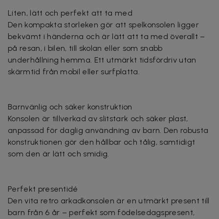
Liten, lätt och perfekt att ta med
Den kompakta storleken gör att spelkonsolen ligger
bekvämt i händerna och är lätt att ta med överallt –
på resan, i bilen, till skolan eller som snabb
underhållning hemma. Ett utmärkt tidsfördriv utan
skärmtid från mobil eller surfplatta.
Barnvänlig och säker konstruktion
Konsolen är tillverkad av slitstark och säker plast,
anpassad för daglig användning av barn. Den robusta
konstruktionen gör den hållbar och tålig, samtidigt
som den är lätt och smidig.
Perfekt presentidé
Den vita retro arkadkonsolen är en utmärkt present till
barn från 6 år – perfekt som födelsedagspresent,