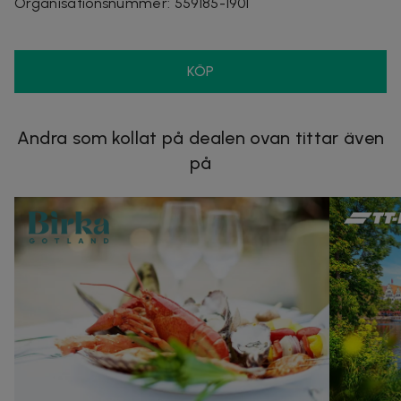
Organisationsnummer
:
559185-1901
KÖP
Andra som kollat på dealen ovan tittar även
på