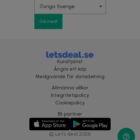
Gå med!
Kundtjänst
Ångra ett köp
Medgivande för datadelning
Allmänna villkor
Integritetspolicy
Cookiepolicy
Bli partner
©
Let’s deal
2026