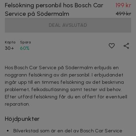
Felsökning personbil hos Bosch Car
199 kr
Service på Södermalm
499 kr
DEAL AVSLUTAD
Köpta
Spara
30+
60%
Hos Bosch Car Service på Södermalm erbjuds en
noggrann felsökning av din personbil. I erbjudandet
ingår upp till en timmes felsökning av det beskrivna
problemet, felkodsutläsning samt tester vid behov.
Efter utförd felsökning får du en offert för eventuell
reparation.
Höjdpunkter
Bilverkstad som är en del av Bosch Car Service