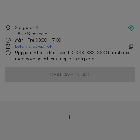
Siargatan 9
118 27
Stockholm
Mån - Fre 08:00 - 17:00
Boka via bokadirekt
Uppge din Let's deal-kod (LD-XXX-XXX-XXX) i samband
med bokning och visa upp den på plats.
DEAL AVSLUTAD