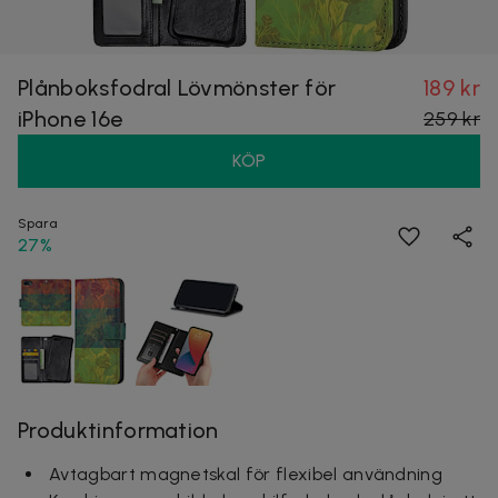
Plånboksfodral Lövmönster för
189 kr
iPhone 16e
259 kr
KÖP
Spara
27%
Produktinformation
Avtagbart magnetskal för flexibel användning