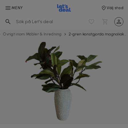
MENY
Välj stad
Övrigt inom Möbler & Inredning
2-gren konstgjorda magnoliakvistar