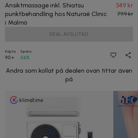
Ansiktmassage inkl. Shiatsu
349 kr
punktbehandling hos Naturaé Clinic
799 kr
i Malmö
DEAL AVSLUTAD
Köpta
Spara
90+
56%
Andra som kollat på dealen ovan tittar även
på