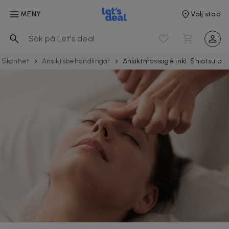
MENY
Välj stad
Skönhet
Ansiktsbehandlingar
Ansiktmassage inkl. Shiatsu punktbehandling hos Naturaé Clinic i Malmö