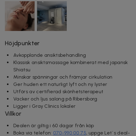
Höjdpunkter
Avkopplande ansiktsbehandling
Klassisk ansiktsmassage kombinerat med japansk
Shiatsu
Minskar spänningar och främjar cirkulation
Ger huden ett naturligt lyft och ny lyster
Utförs av certifierad skönhetsterapeut
Vacker och ljus salong på Ribersborg
Ligger i Gray Clinics lokaler
Villkor
Dealen är giltig i 60 dagar från köp
Boka via telefon:
070-990 00 75
, uppge Let´s deal-